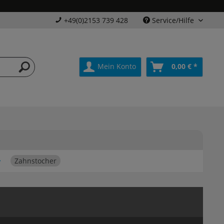
+49(0)2153 739 428
Service/Hilfe
Mein Konto
0,00 € *
Zahnstocher