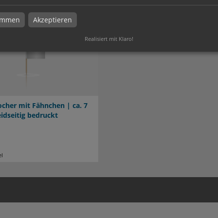
timmen
Akzeptieren
Realisiert mit Klaro!
cher mit Fähnchen | ca. 7
idseitig bedruckt
el