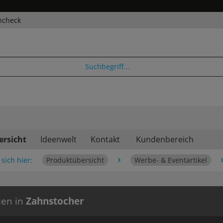
ncheck
ersicht
Ideenwelt
Kontakt
Kundenbereich
sich hier:
Produktübersicht
Werbe- & Eventartikel
ien in
Zahnstocher