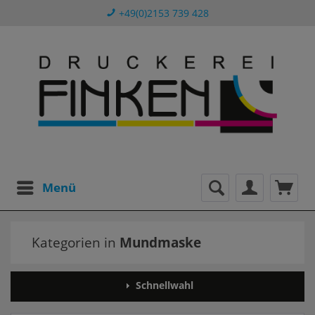
+49(0)2153 739 428
Menü
Kategorien in
Mundmaske
Schnellwahl