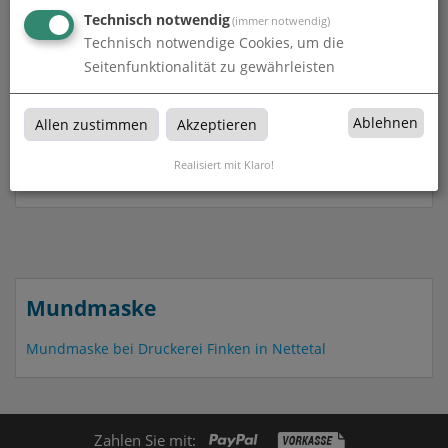
Technisch notwendig
(immer notwendig)
unbedruckt
Technisch notwendige Cookies, um die
Seitenfunktionalität zu gewährleisten
unbedruckt bei Druckerei Finken in Nettetal
Ablehnen
Allen zustimmen
Akzeptieren
Realisiert mit Klaro!
Produkte in
Mundmaske
Mundmaske
Mundmaske bei Druckerei Finken in Nettetal
Zahlen Sie mit: