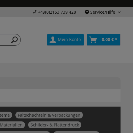
+49(0)2153 739 428
Service/Hilfe
Mein Konto
0,00 € *
steme
Faltschachteln & Verpackungen
 Materialien
Schilder- & Plattendruck