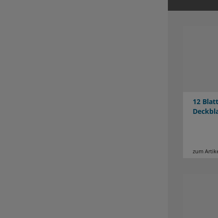
12 Bla
Deckbl
zum Artik