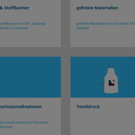
 & Stoffbanner
gefräste Materialien
Stoffbanner bei 097. Subshop
gefräste Materialien bei Druckerei Fin
Finken in Nettetal
Nettetal
eschutzmaßnahmen
Textildruck
chutzmaßnahmen bei Druckerei
Nettetal