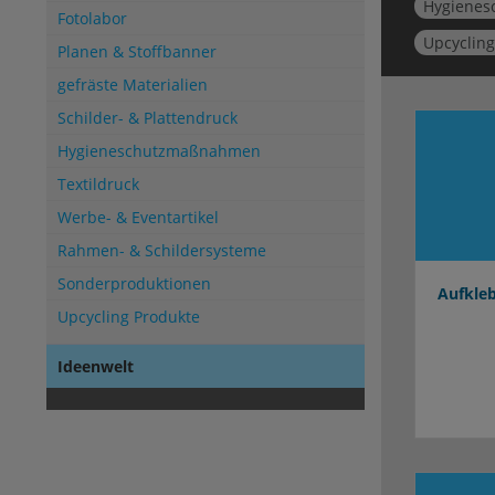
Hygiene
Fotolabor
Upcycling
Planen & Stoffbanner
gefräste Materialien
Schilder- & Plattendruck
Hygieneschutzmaßnahmen
Textildruck
Werbe- & Eventartikel
Rahmen- & Schildersysteme
Sonderproduktionen
Aufkleb
Upcycling Produkte
Ideenwelt