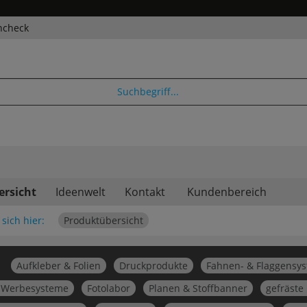
ncheck
ersicht
Ideenwelt
Kontakt
Kundenbereich
sich hier:
Produktübersicht
Aufkleber & Folien
Druckprodukte
Fahnen- & Flaggensy
 Werbesysteme
Fotolabor
Planen & Stoffbanner
gefräste