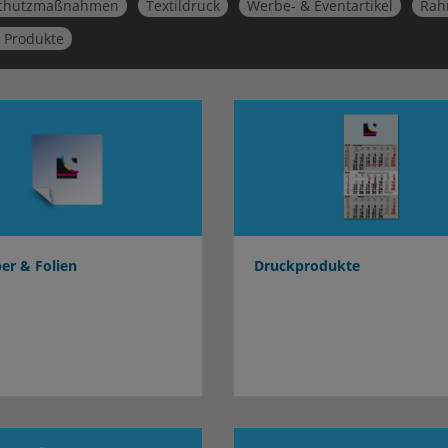
schutzmaßnahmen
Textildruck
Werbe- & Eventartikel
Rah
 Produkte
er & Folien
Druckprodukte