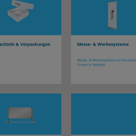
hachteln & Verpackungen
Messe- & Werbesysteme
Messe- & Werbesysteme bei Druckere
Finken in Nettetal