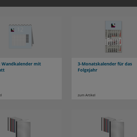
tt Wandkalender mit
3-Monatskalender für das
att
Folgejahr
el
zum Artikel