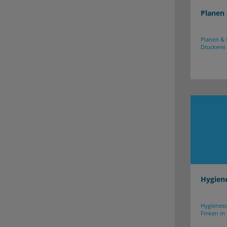
Planen
Planen & 
Druckerei 
Hygien
Hygienes
Finken in 