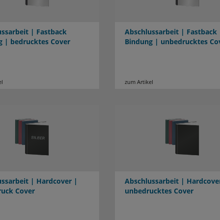
ssarbeit | Fastback
Abschlussarbeit | Fastback
g | bedrucktes Cover
Bindung | unbedrucktes Co
el
zum Artikel
ssarbeit | Hardcover |
Abschlussarbeit | Hardcove
ruck Cover
unbedrucktes Cover