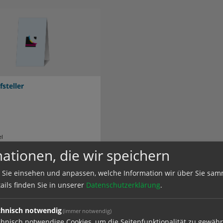
fsteller
el
ationen, die wir speichern
 Sie einsehen und anpassen, welche Information wir über Sie sam
ails finden Sie in unserer
Datenschutzerklärung
.
chnisch notwendig
(immer notwendig)
hnisch notwendige Cookies, um die Seitenfunktionalität zu gewähr