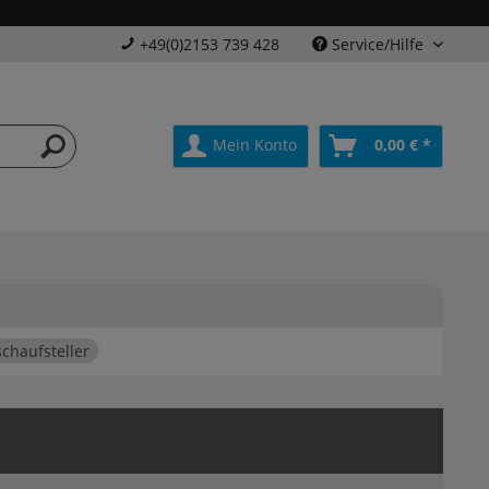
+49(0)2153 739 428
Service/Hilfe
Mein Konto
0,00 € *
schaufsteller