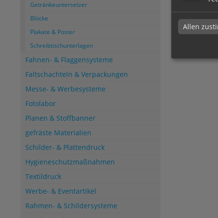
Getränkeuntersetzer
Blöcke
Allen zus
Plakate & Poster
Schreibtischunterlagen
Fahnen- & Flaggensysteme
Faltschachteln & Verpackungen
Messe- & Werbesysteme
Fotolabor
Planen & Stoffbanner
gefräste Materialien
Schilder- & Plattendruck
Hygieneschutzmaßnahmen
Textildruck
Werbe- & Eventartikel
Rahmen- & Schildersysteme