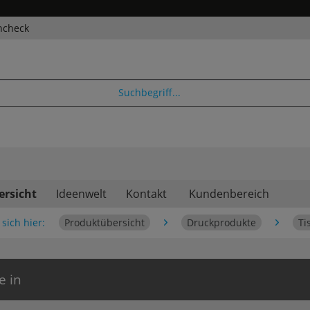
ncheck
ersicht
Ideenwelt
Kontakt
Kundenbereich
sich hier:
Produktübersicht
Druckprodukte
Ti
e in