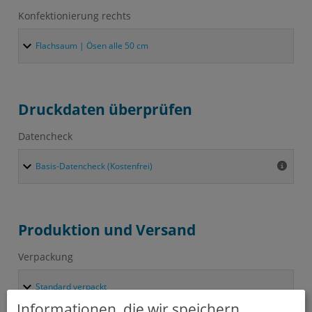
Konfektionierung rechts
Druckdaten überprüfen
Datencheck
Produktion und Versand
Verpackung
Informationen, die wir speichern