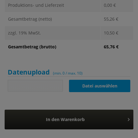
Produktions- und Lieferzeit
0,00
€
Gesamtbetrag (netto)
55,26
€
zzgl. 19% MwSt.
10,50
€
Gesamtbetrag (brutto)
65,76
€
Datenupload
(min. 0 / max. 10)
Datei auswählen
In den
Warenkorb