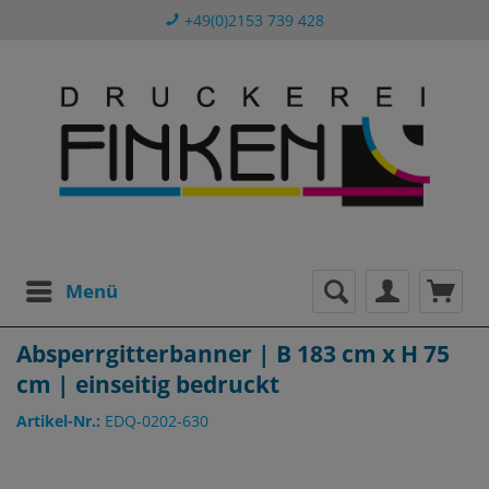
+49(0)2153 739 428
Menü
Absperrgitterbanner | B 183 cm x H 75
cm | einseitig bedruckt
Artikel-Nr.:
EDQ-0202-630